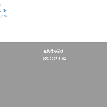
m
nity
nity
查詢香港業務
+852 2527 4162