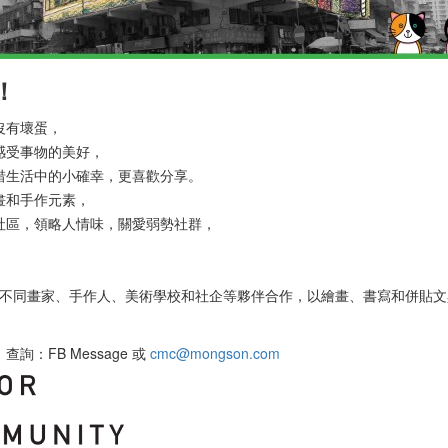
！
沒有壞蛋，
感受事物的美好，
惜生活中的小確幸，更喜歡分享。
畫和手作元素，
社區，領略人情味，關愛弱勢社群，
unity」與不同畫家、手作人、美術學校和社企等夥伴合作，以繪畫、書寫和併
：FB Message 或
cmc@mongson.com