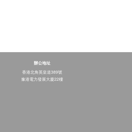
辦公地址
香港北角英皇道389號
豫港電力發展大廈22樓