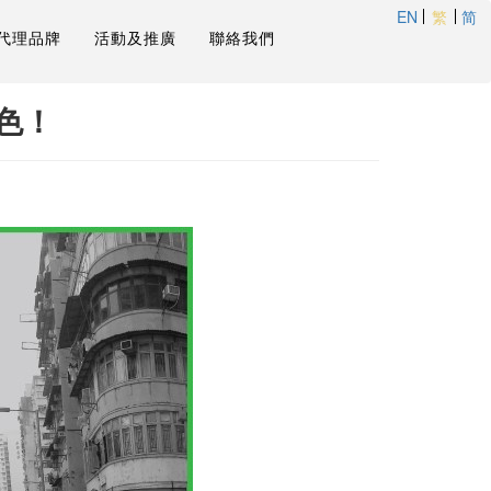
EN
繁
简
代理品牌
活動及推廣
聯絡我們
上色！